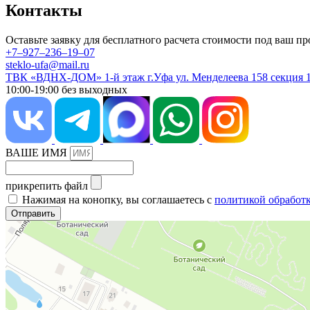
Контакты
Оставьте заявку для бесплатного расчета стоимости под ваш пр
+7‒927‒236‒19‒07
steklo-ufa@mail.ru
ТВК «ВДНХ-ДОМ» 1-й этаж г.Уфа ул. Менделеева 158 секция
10:00-19:00 без выходных
ВАШЕ ИМЯ
прикрепить файл
Нажимая на конопку, вы соглашаетесь с
политикой обработ
Отправить