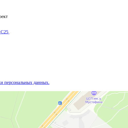
оект
 1С25
ки персональных данных.